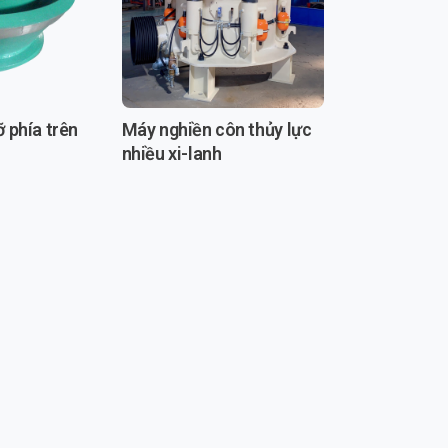
 phía trên
Máy nghiền côn thủy lực
nhiều xi-lanh