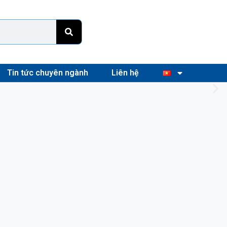
Tin tức chuyên ngành
Liên hệ