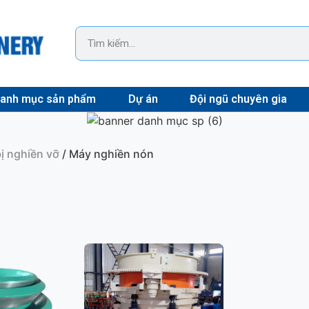
anh mục sản phẩm
Dự án
Đội ngũ chuyên gia
bị nghiền vỡ
/ Máy nghiền nón