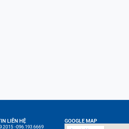
IN LIÊN HỆ
GOOGLE MAP
9.2015 -096.193.6669