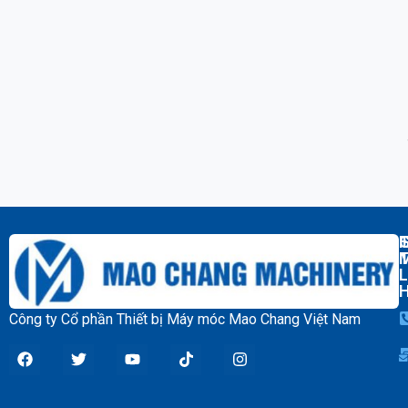
T
L
Công ty Cổ phần Thiết bị Máy móc Mao Chang Việt Nam