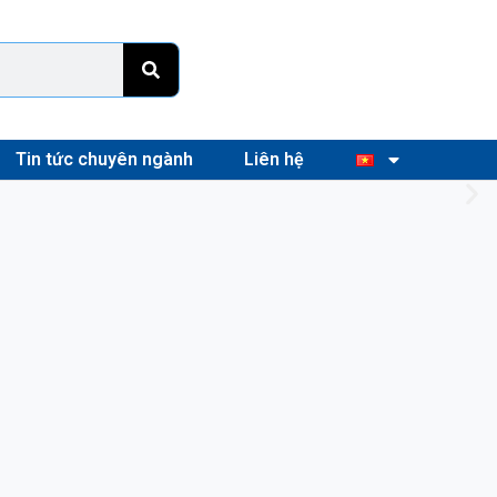
Tin tức chuyên ngành
Liên hệ