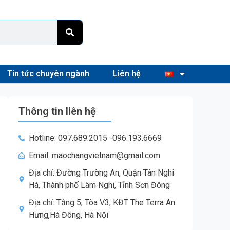
Tin tức chuyên ngành
Liên hệ
Thông tin liên hệ
Hotline: 097.689.2015 -096.193.6669
Email: maochangvietnam@gmail.com
Địa chỉ: Đường Trường An, Quận Tân Nghi
Hà, Thành phố Lâm Nghi, Tỉnh Sơn Đông
Địa chỉ: Tầng 5, Tòa V3, KĐT The Terra An
Hưng,Hà Đông, Hà Nội