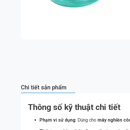
Chi tiết sản phẩm
Thông số kỹ thuật chi tiết
Phạm vi sử dụng
: Dùng cho
máy nghiền cô