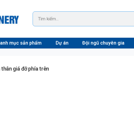
anh mục sản phẩm
Dự án
Đội ngũ chuyên gia
thân giá đỡ phía trên