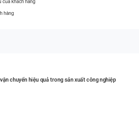
u của khách hàng
ch hàng
p vận chuyển hiệu quả trong sản xuất công nghiệp