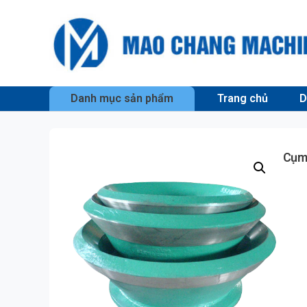
Danh mục sản phẩm
Trang chủ
D
Cụm 