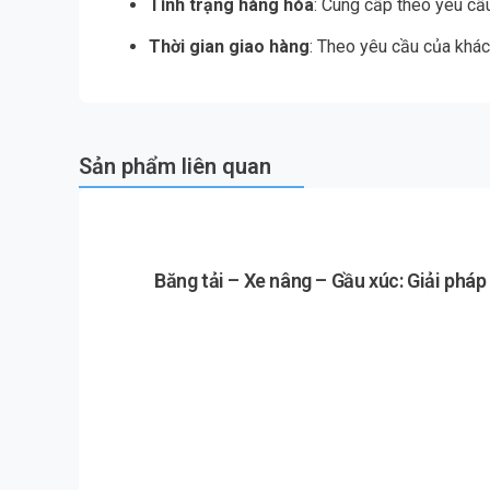
Tình trạng hàng hóa
: Cung cấp theo yêu cầ
Thời gian giao hàng
: Theo yêu cầu của khá
Sản phẩm liên quan
Băng tải – Xe nâng – Gầu xúc: Giải phá