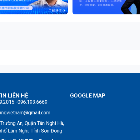
IN LIÊN HỆ
GOOGLE MAP
9.2015 -096.193.6669
angvietnam@gmail.com
Trường An, Quận Tân Nghi Hà,
phố Lâm Nghi, Tỉnh Sơn Đông