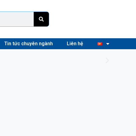
Tin tức chuyên ngành
Liên hệ