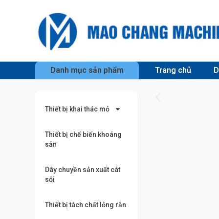
Danh mục sản phẩm
Trang chủ
D
Thiết bị khai thác mỏ
Thiết bị chế biến khoáng
sản
Dây chuyền sản xuất cát
sỏi
Thiết bị tách chất lỏng rắn