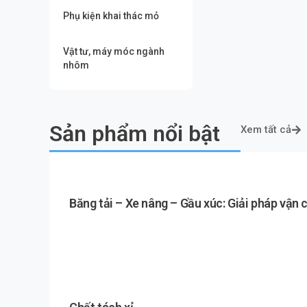
Phụ kiện khai thác mỏ
Vật tư, máy móc ngành
nhôm
Sản phẩm nổi bật
Xem tất cả
Băng tải – Xe nâng – Gầu xúc: Giải pháp vận