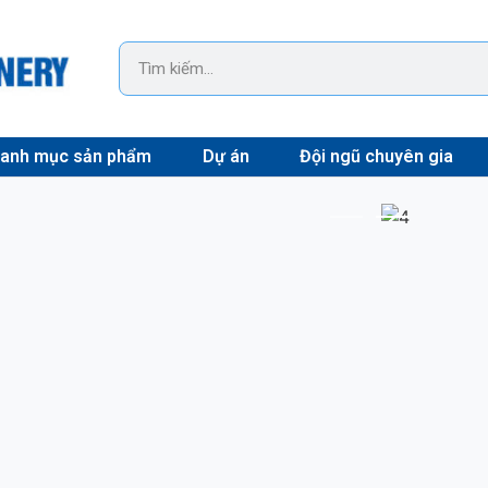
anh mục sản phẩm
Dự án
Đội ngũ chuyên gia