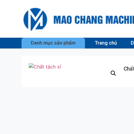
Danh mục sản phẩm
Trang chủ
D
Chất