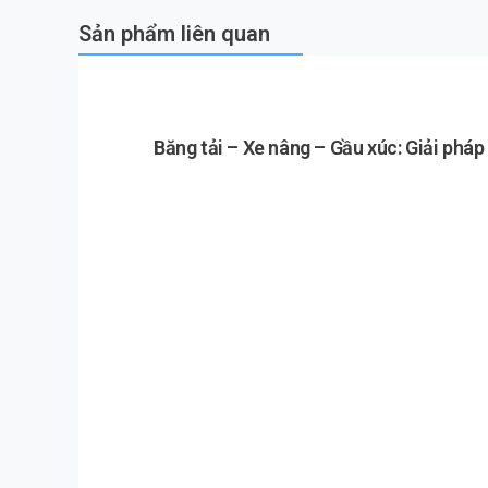
Sản phẩm liên quan
Băng tải – Xe nâng – Gầu xúc: Giải phá