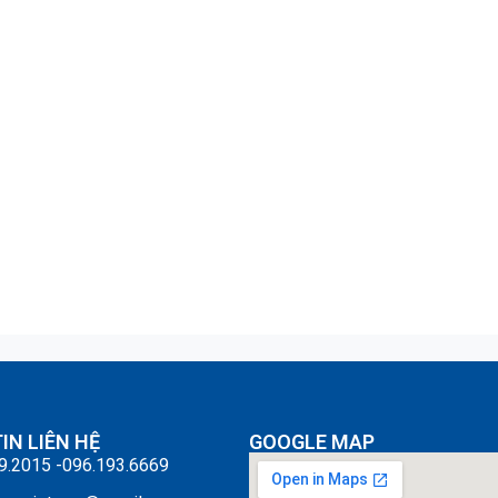
IN LIÊN HỆ
GOOGLE MAP
9.2015 -096.193.6669