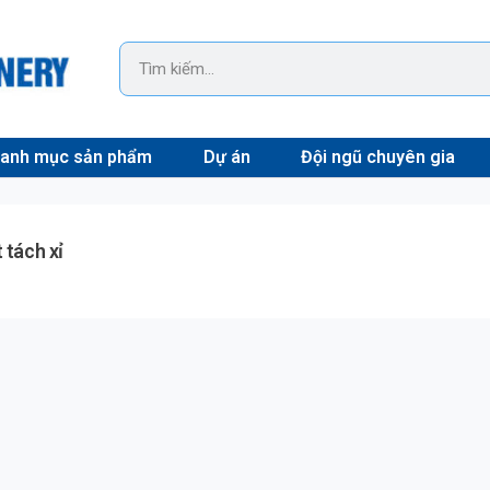
anh mục sản phẩm
Dự án
Đội ngũ chuyên gia
 tách xỉ