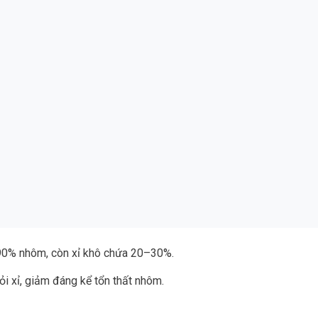
–90% nhôm, còn xỉ khô chứa 20–30%.
ỏi xỉ, giảm đáng kể tổn thất nhôm.