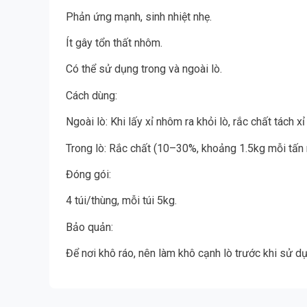
Phản ứng mạnh, sinh nhiệt nhẹ.
Ít gây tổn thất nhôm.
Có thể sử dụng trong và ngoài lò.
Cách dùng:
Ngoài lò: Khi lấy xỉ nhôm ra khỏi lò, rắc chất tác
Trong lò: Rắc chất (10–30%, khoảng 1.5kg mỗi tấn n
Đóng gói:
4 túi/thùng, mỗi túi 5kg.
Bảo quản:
Để nơi khô ráo, nên làm khô cạnh lò trước khi sử d