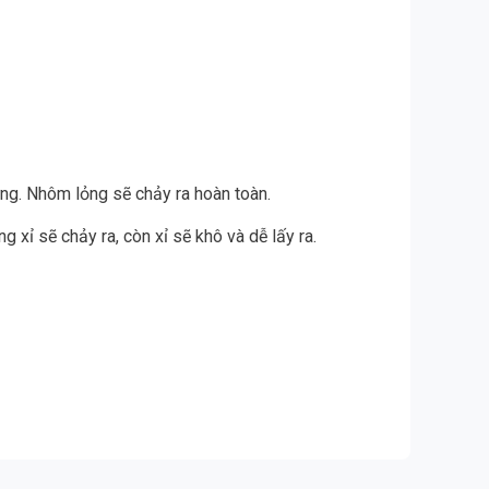
ứng. Nhôm lỏng sẽ chảy ra hoàn toàn.
xỉ sẽ chảy ra, còn xỉ sẽ khô và dễ lấy ra.