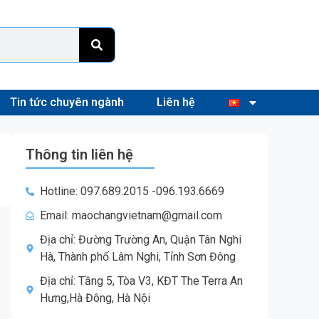
Tin tức chuyên ngành
Liên hệ
Thông tin liên hệ
Hotline: 097.689.2015 -096.193.6669
Email: maochangvietnam@gmail.com
Địa chỉ: Đường Trường An, Quận Tân Nghi
Hà, Thành phố Lâm Nghi, Tỉnh Sơn Đông
Địa chỉ: Tầng 5, Tòa V3, KĐT The Terra An
Hưng,Hà Đông, Hà Nội