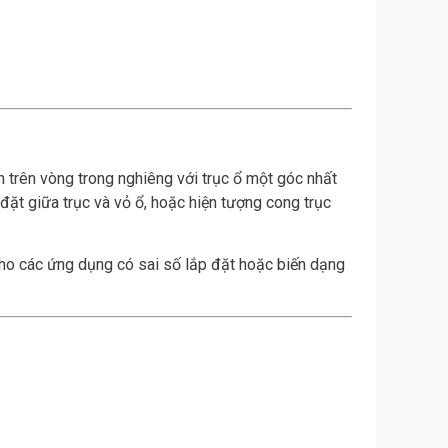
ăn trên vòng trong nghiêng với trục ổ một góc nhất
đặt giữa trục và vỏ ổ, hoặc hiện tượng cong trục
 cho các ứng dụng có sai số lắp đặt hoặc biến dạng