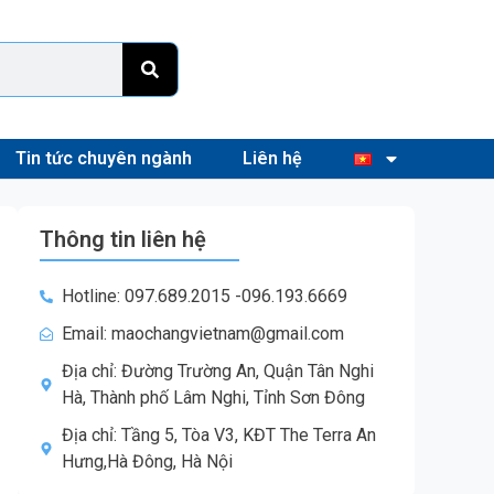
Tin tức chuyên ngành
Liên hệ
Thông tin liên hệ
Hotline: 097.689.2015 -096.193.6669
Email: maochangvietnam@gmail.com
Địa chỉ: Đường Trường An, Quận Tân Nghi
Hà, Thành phố Lâm Nghi, Tỉnh Sơn Đông
Địa chỉ: Tầng 5, Tòa V3, KĐT The Terra An
Hưng,Hà Đông, Hà Nội