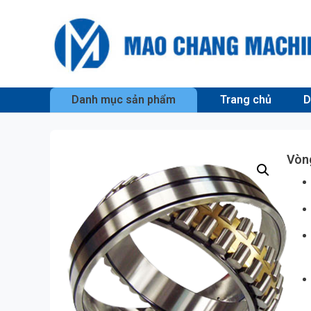
Danh mục sản phẩm
Trang chủ
D
Vòng