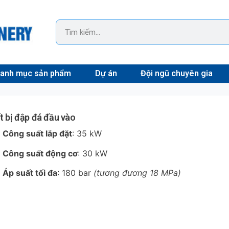
anh mục sản phẩm
Dự án
Đội ngũ chuyên gia
t bị đập đá đầu vào
Công suất lắp đặt
: 35 kW
Công suất động cơ
: 30 kW
Áp suất tối đa
: 180 bar
(tương đương 18 MPa)