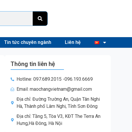
Tin tức chuyên ngành
Liên hệ
Thông tin liên hệ
Hotline: 097.689.2015 -096.193.6669
Email: maochangvietnam@gmail.com
Địa chỉ: Đường Trường An, Quận Tân Nghi
Hà, Thành phố Lâm Nghi, Tỉnh Sơn Đông
Địa chỉ: Tầng 5, Tòa V3, KĐT The Terra An
Hưng,Hà Đông, Hà Nội