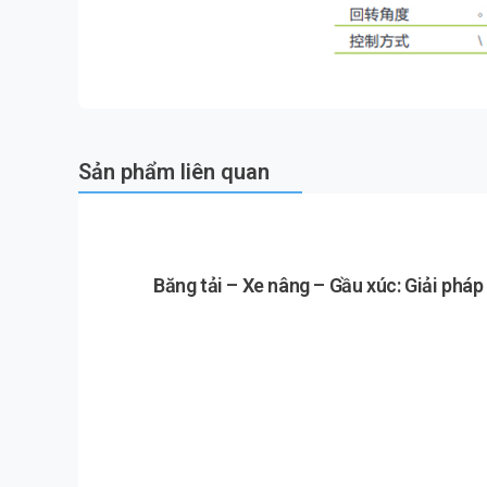
Sản phẩm liên quan
Băng tải – Xe nâng – Gầu xúc: Giải phá