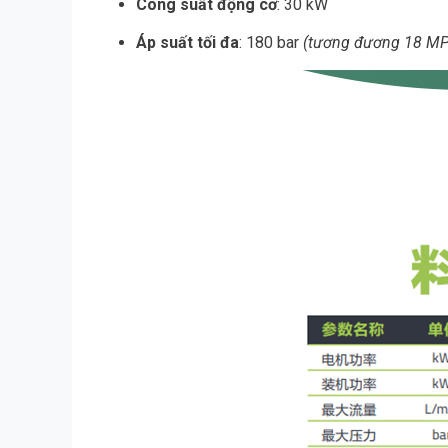
Công suất động cơ
: 30 kW
Áp suất tối đa
: 180 bar
(tương đương 18 MP