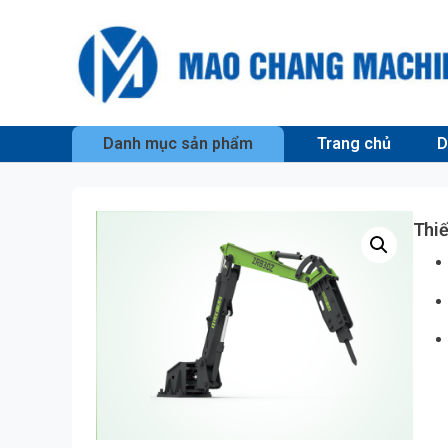
Danh mục sản phẩm
Trang chủ
D
Thiế