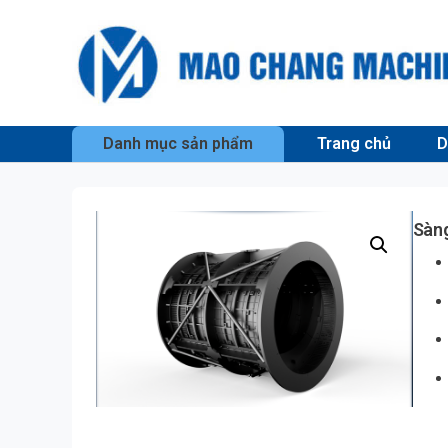
Danh mục sản phẩm
Trang chủ
D
Sàng