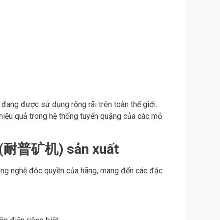
n đang được sử dụng rộng rãi trên toàn thế giới.
t hiệu quả trong hệ thống tuyển quặng của các mỏ
PU (耐普矿机) sản xuất
 công nghệ độc quyền của hãng, mang đến các đặc