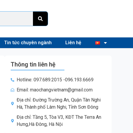
Tin tức chuyên ngành
Liên hệ
Thông tin liên hệ
Hotline: 097.689.2015 -096.193.6669
Email: maochangvietnam@gmail.com
Địa chỉ: Đường Trường An, Quận Tân Nghi
Hà, Thành phố Lâm Nghi, Tỉnh Sơn Đông
Địa chỉ: Tầng 5, Tòa V3, KĐT The Terra An
Hưng,Hà Đông, Hà Nội