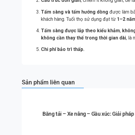
Cấu trúc đơn giản
, chiếm ít không gian, dễ 
Tấm sàng và tấm hướng dòng
được làm bằn
khách hàng. Tuổi thọ sử dụng đạt từ
1–2 nă
Tấm sàng được lắp theo kiểu khảm
,
không
không cần thay thế trong thời gian dài
, là
Chi phí bảo trì thấp.
Sản phẩm liên quan
Băng tải – Xe nâng – Gầu xúc: Giải phá