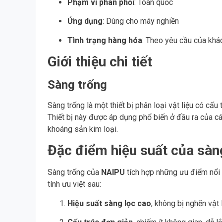
Phạm vi phân phối
: Toàn quốc
Ứng dụng
: Dùng cho máy nghiền
Tình trạng hàng hóa
: Theo yêu cầu của khá
Giới thiệu chi tiết
Sàng trống
Sàng trống là một thiết bị phân loại vật liệu có cấu
Thiết bị này được áp dụng phổ biến ở đầu ra của cá
khoáng sản kim loại.
Đặc điểm hiệu suất của sà
Sàng trống của
NAIPU
tích hợp những ưu điểm nổi 
tính ưu việt sau:
Hiệu suất sàng lọc cao
, không bị nghẽn vật l