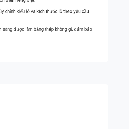
ồn điện riêng biệt.
y chỉnh kiểu lỗ và kích thước lỗ theo yêu cầu
tấm sàng được làm bằng thép không gỉ, đảm bảo
.