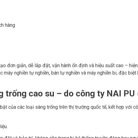
ch hàng
 tạo đơn giản, dễ lắp đặt, vận hành ổn định và hiệu suất cao – hiệ
c máy nghiền tự nghiền, bán tự nghiền và máy nghiền bi, đặc biệ
ng trống cao su – do công ty NAI 
bật của các loại sàng trống trên thị trường quốc tế, kết hợp với
iệu.