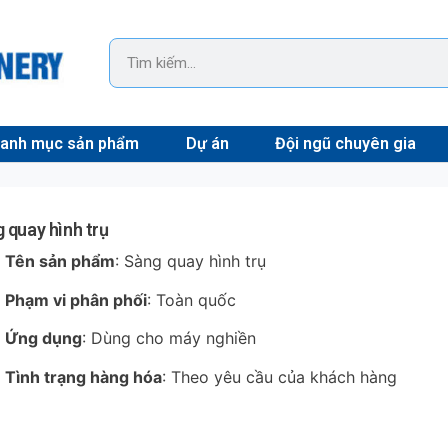
anh mục sản phẩm
Dự án
Đội ngũ chuyên gia
 quay hình trụ
Tên sản phẩm
: Sàng quay hình trụ
Phạm vi phân phối
: Toàn quốc
Ứng dụng
: Dùng cho máy nghiền
Tình trạng hàng hóa
: Theo yêu cầu của khách hàng