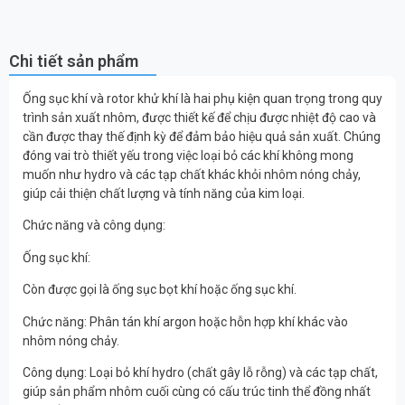
Chi tiết sản phẩm
Ống sục khí và rotor khử khí là hai phụ kiện quan trọng trong quy
trình sản xuất nhôm, được thiết kế để chịu được nhiệt độ cao và
cần được thay thế định kỳ để đảm bảo hiệu quả sản xuất. Chúng
đóng vai trò thiết yếu trong việc loại bỏ các khí không mong
muốn như hydro và các tạp chất khác khỏi nhôm nóng chảy,
giúp cải thiện chất lượng và tính năng của kim loại.
Chức năng và công dụng:
Ống sục khí:
Còn được gọi là ống sục bọt khí hoặc ống sục khí.
Chức năng: Phân tán khí argon hoặc hỗn hợp khí khác vào
nhôm nóng chảy.
Công dụng: Loại bỏ khí hydro (chất gây lỗ rỗng) và các tạp chất,
giúp sản phẩm nhôm cuối cùng có cấu trúc tinh thể đồng nhất