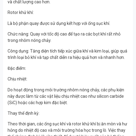
và chất lượng cao hơn.
Rotor khử khí:
Là bộ phận quay được sử dụng kết hợp với ống sục khí.
Chức năng: Quay với tốc độ cao để tạo ra các bọt khí rất nhỏ
trong nhôm nóng chảy.
Công dụng: Tăng diện tích tiếp xúc giữa khí và kim loại, giúp quá
trình loại bỏ khí và tạp chất diễn ra hiệu quả hơn và nhanh hơn.
Đặc điểm:
Chịu nhiệt:
Do hoạt động trong môi trường nhôm nóng chảy, các phụ kiện
này được làm từ các vật liệu chịu nhiệt cao như silicon carbide
(SiC) hoặc các hợp kim đặc biệt.
Thay thế định kỳ:
Theo thời gian, các ống sục khí và rotor khử khí bị ăn mòn và hư
hỏng do nhiệt độ cao và môi trường hóa học trong lò. Việc thay