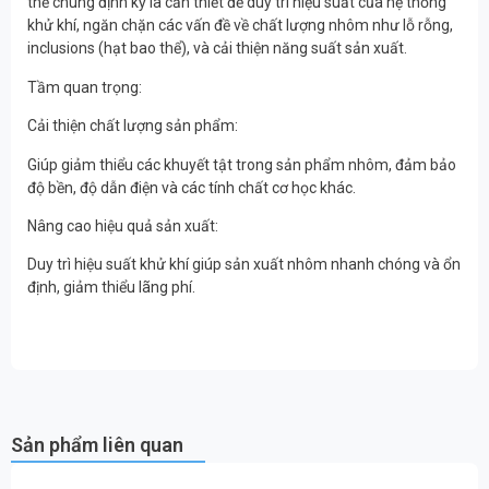
thế chúng định kỳ là cần thiết để duy trì hiệu suất của hệ thống
khử khí, ngăn chặn các vấn đề về chất lượng nhôm như lỗ rỗng,
inclusions (hạt bao thể), và cải thiện năng suất sản xuất.
Tầm quan trọng:
Cải thiện chất lượng sản phẩm:
Giúp giảm thiểu các khuyết tật trong sản phẩm nhôm, đảm bảo
độ bền, độ dẫn điện và các tính chất cơ học khác.
Nâng cao hiệu quả sản xuất:
Duy trì hiệu suất khử khí giúp sản xuất nhôm nhanh chóng và ổn
định, giảm thiểu lãng phí.
Sản phẩm liên quan