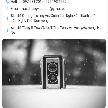
Hotline: 097.689.2015 -096.193.6669
Email: maochangvietnam@gmail.com
Địa chỉ: Đường Trường An, Quận Tân Nghi Hà, Thành phố
Lâm Nghi, Tỉnh Sơn Đông
Địa chỉ: Tầng 5, Tòa V3, KĐT The Terra An Hưng,Hà Đông, Hà
Nội