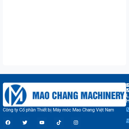
T
L
Công ty Cổ phần Thiết bị Máy móc Mao Chang Việt Nam