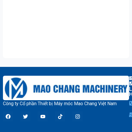
T
L
Công ty Cổ phần Thiết bị Máy móc Mao Chang Việt Nam