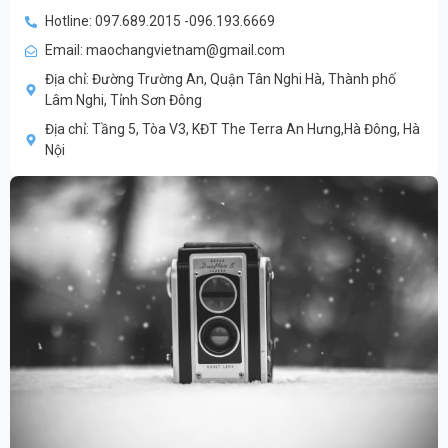
Hotline: 097.689.2015 -096.193.6669
Email: maochangvietnam@gmail.com
Địa chỉ: Đường Trường An, Quận Tân Nghi Hà, Thành phố
Lâm Nghi, Tỉnh Sơn Đông
Địa chỉ: Tầng 5, Tòa V3, KĐT The Terra An Hưng,Hà Đông, Hà
Nội