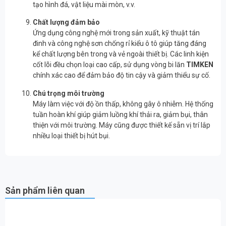
tạo hình đá, vật liệu mài mòn, v.v.
Chất lượng đảm bảo
Ứng dụng công nghệ mới trong sản xuất, kỹ thuật tán
đinh và công nghệ sơn chống rỉ kiểu ô tô giúp tăng đáng
kể chất lượng bên trong và vẻ ngoài thiết bị. Các linh kiện
cốt lõi đều chọn loại cao cấp, sử dụng vòng bi lăn
TIMKEN
chính xác cao để đảm bảo độ tin cậy và giảm thiểu sự cố.
Chú trọng môi trường
Máy làm việc với độ ồn thấp, không gây ô nhiễm. Hệ thống
tuần hoàn khí giúp giảm luồng khí thải ra, giảm bụi, thân
thiện với môi trường. Máy cũng được thiết kế sẵn vị trí lắp
nhiều loại thiết bị hút bụi.
Sản phẩm liên quan