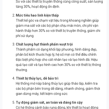
So với các thiết bị truyền thống cùng công suất, sản lượng
tăng 30%, hoạt động ổn định.
Mức tiêu hao linh kiện thấp
Thiết kế góc va chạm vật liệu trong khoang nghiền giúp
giảm ma sát với các bộ phận chịu mài mòn, chi phí vận
hành thấp hơn 30% so với thiết bị truyền thống, giảm chi
phí sử dụng.
Chất lượng hạt thành phẩm vượt trội
Thành phẩm có dạng khối lập phương, hình dáng đẹp,
phân bố kích thước hợp lý, hệ số mịn có thể điều chỉnh.
Đặc biệt phù hợp cho cát nhân tạo và tạo hình đá. Hiệu
quả tạo cát và tạo hình cao hơn 30% so với thiết bị thông
thường.
Thiết bị thủy lực, dễ bảo trì
Hệ thống mở nắp bằng thủy lực giúp tháo lắp, kiểm tra
các bộ phận bên trong dễ dàng, nhanh chóng, giảm thời
gian dừng máy, tiết kiệm công sức.
Tự động giám sát, an toàn và đáng tin cậy
Có hệ thống cảnh báo rung động, khi thiết bị hoạt động