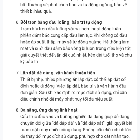
bất thường sẽ phát cảnh báo và tự động ngừng, bảo vệ
thiết bị hiệu quả.
Bôi trơn bằng dầu loãng, bảo trì tự động
Trạm bôi trơn dầu loãng với hai bơm hoạt động luân
phiên đảm bảo cung cấp dầu liên tục. Khi không có dầu
hoặc áp suất thấp, máy sẽ tự động ngừng. Hệ thống làm
mát và sưởi dầu đảm bảo vòng bi luôn trong điều kiện tốt,
giải quyết triệt để vấn đề quá nhiệt, kéo dài tuổi thọ và chu
kỳ bảo trì.
Lắp đặt dễ dàng, vận hành thuận tiện
Thiết bị nhẹ, nhiều phương án lắp đặt, có thể lắp đặt cố
định hoặc di động. Việc lắp đặt, bảo trì và vận hành đều
đơn giản. Sau khi xác định rõ mục đích sử dụng, chỉ cần
điều chỉnh nhỏ để máy phát huy tối đa hiệu suất.
Đa năng, ứng dụng linh hoạt
Cấu trúc đầu vào và buồng nghiền đa dạng giúp dễ dàng
chuyển đổi giữa “đá đập đá” và “đá đập sắt”, giải quyết bài
toán một máy nhiều công dụng. Không cần điều chỉnh lớn
để thay đổi mục đích sử dụng, phù hợp cho cát nhân tạo,