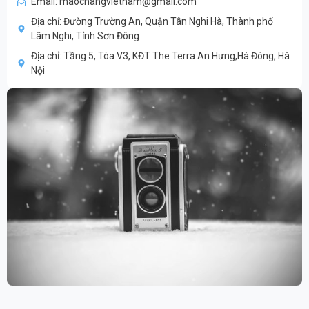
Email: maochangvietnam@gmail.com
Địa chỉ: Đường Trường An, Quận Tân Nghi Hà, Thành phố
Lâm Nghi, Tỉnh Sơn Đông
Địa chỉ: Tầng 5, Tòa V3, KĐT The Terra An Hưng,Hà Đông, Hà
Nội