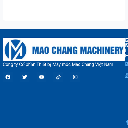
T
L
Công ty Cổ phần Thiết bị Máy móc Mao Chang Việt Nam