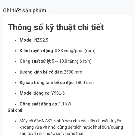
Chi tiết sản phẩm
Thông số kỹ thuật chi tiết
Model
: NZS2.5
Kiểu truyền động
: 0.33 vòng/phút (rpm)
Công suất xử lý
: 5 ~ 10.8 tấn/giờ (t/h)
Đường kính bể cô đặc
: 2500 mm
Độ sâu trung tâm bể cô đặc
: 1800 mm
Model động cơ
: Y90L-6
Công suất động cơ
: 1.1 kW
Ghi chú
:
Máy cô đặc NZS2.5 phù hợp cho các dây chuyền tuyển
khoáng vừa và nhỏ, dùng để tách nước khỏi bùn/quặng
sau tuyển nổi hoặc xử lý nước thải.