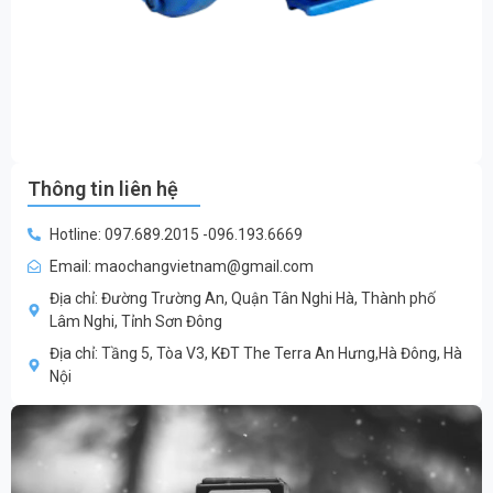
Thông tin liên hệ
Hotline: 097.689.2015 -096.193.6669
Email: maochangvietnam@gmail.com
Địa chỉ: Đường Trường An, Quận Tân Nghi Hà, Thành phố
Lâm Nghi, Tỉnh Sơn Đông
Địa chỉ: Tầng 5, Tòa V3, KĐT The Terra An Hưng,Hà Đông, Hà
Nội