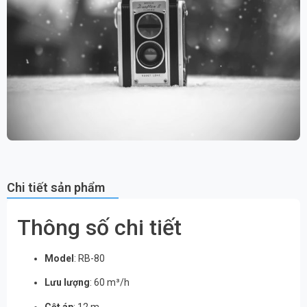
Chi tiết sản phẩm
Thông số chi tiết
Model
: RB-80
Lưu lượng
: 60 m³/h
Cột áp
: 12 m