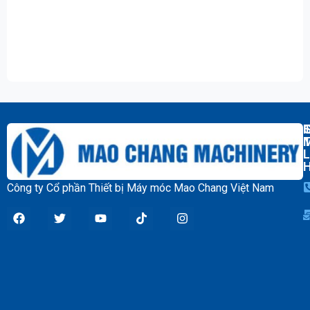
T
L
Công ty Cổ phần Thiết bị Máy móc Mao Chang Việt Nam