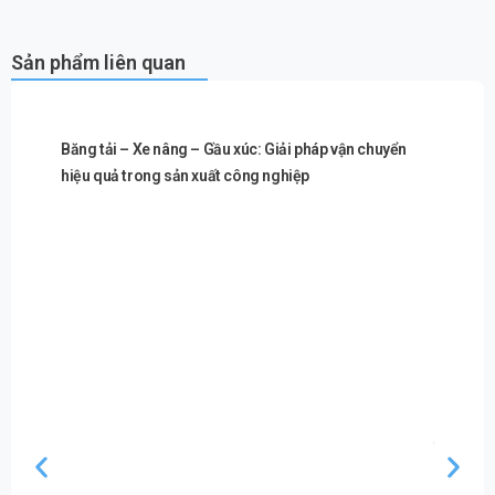
Sản phẩm liên quan
Băng tải – Xe nâng – Gầu xúc: Giải pháp vận chuyển
hiệu quả trong sản xuất công nghiệp
Máy ép n
thành th