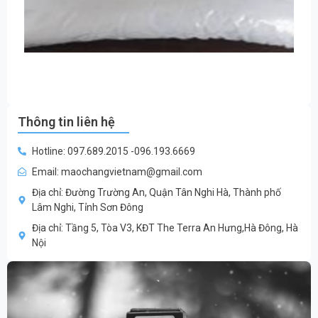
Thông tin liên hệ
Hotline: 097.689.2015 -096.193.6669
Email: maochangvietnam@gmail.com
Địa chỉ: Đường Trường An, Quận Tân Nghi Hà, Thành phố
Lâm Nghi, Tỉnh Sơn Đông
Địa chỉ: Tầng 5, Tòa V3, KĐT The Terra An Hưng,Hà Đông, Hà
Nội