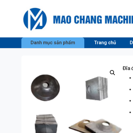
Danh mục sản phẩm
Trang chủ
D
Đĩa 