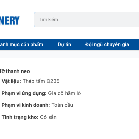
anh mục sản phẩm
Dự án
Đội ngũ chuyên gia
đỡ thanh neo
Vật liệu:
Thép tấm Q235
Phạm vi ứng dụng:
Gia cố hầm lò
Phạm vi kinh doanh:
Toàn cầu
Tình trạng kho:
Có sẵn