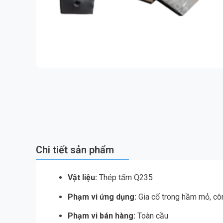
Chi tiết sản phẩm
Vật liệu:
Thép tấm Q235
Phạm vi ứng dụng:
Gia cố trong hầm mỏ, cô
Phạm vi bán hàng:
Toàn cầu