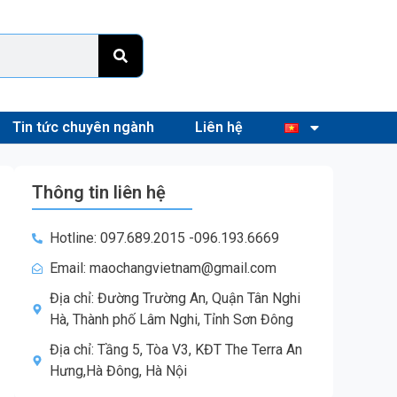
Tin tức chuyên ngành
Liên hệ
Thông tin liên hệ
Hotline: 097.689.2015 -096.193.6669
Email: maochangvietnam@gmail.com
Địa chỉ: Đường Trường An, Quận Tân Nghi
Hà, Thành phố Lâm Nghi, Tỉnh Sơn Đông
Địa chỉ: Tầng 5, Tòa V3, KĐT The Terra An
Hưng,Hà Đông, Hà Nội