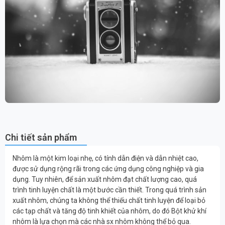
Chi tiết sản phẩm
Nhôm là một kim loại nhẹ, có tính dẫn điện và dẫn nhiệt cao,
được sử dụng rộng rãi trong các ứng dụng công nghiệp và gia
dụng. Tuy nhiên, để sản xuất nhôm đạt chất lượng cao, quá
trình tinh luyện chất là một bước cần thiết. Trong quá trình sản
xuất nhôm, chúng ta không thể thiếu chất tinh luyện để loại bỏ
các tạp chất và tăng độ tinh khiết của nhôm, do đó Bột khử khí
nhôm là lựa chọn mà các nhà sx nhôm không thể bỏ qua.