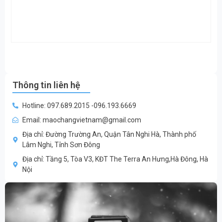
Thông tin liên hệ
Hotline: 097.689.2015 -096.193.6669
Email: maochangvietnam@gmail.com
Địa chỉ: Đường Trường An, Quận Tân Nghi Hà, Thành phố
Lâm Nghi, Tỉnh Sơn Đông
Địa chỉ: Tầng 5, Tòa V3, KĐT The Terra An Hưng,Hà Đông, Hà
Nội