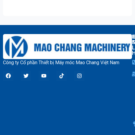
T
L
Công ty Cổ phần Thiết bị Máy móc Mao Chang Việt Nam