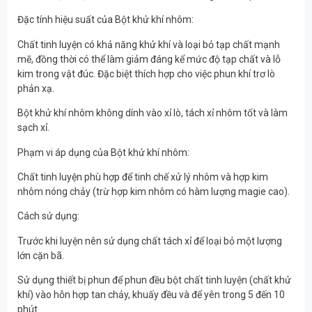
Đặc tính hiệu suất của Bột khử khí nhôm:
Chất tinh luyện có khả năng khử khí và loại bỏ tạp chất mạnh
mẽ, đồng thời có thể làm giảm đáng kể mức độ tạp chất và lỗ
kim trong vật đúc. Đặc biệt thích hợp cho việc phun khí trơ lò
phản xạ.
Bột khử khí nhôm không dính vào xỉ lò, tách xỉ nhôm tốt và làm
sạch xỉ.
Phạm vi áp dụng của Bột khử khí nhôm:
Chất tinh luyện phù hợp để tinh chế xử lý nhôm và hợp kim
nhôm nóng chảy (trừ hợp kim nhôm có hàm lượng magie cao).
Cách sử dụng:
Trước khi luyện nên sử dụng chất tách xỉ để loại bỏ một lượng
lớn cặn bã.
Sử dụng thiết bị phun để phun đều bột chất tinh luyện (chất khử
khí) vào hỗn hợp tan chảy, khuấy đều và để yên trong 5 đến 10
phút.