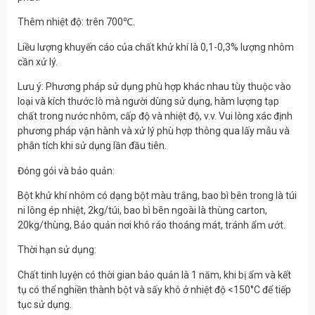
Thêm nhiệt độ: trên 700℃.
Liều lượng khuyến cáo của chất khử khí là 0,1-0,3% lượng nhôm
cần xử lý.
Lưu ý: Phương pháp sử dụng phù hợp khác nhau tùy thuộc vào
loại và kích thước lò mà người dùng sử dụng, hàm lượng tạp
chất trong nước nhôm, cấp độ và nhiệt độ, v.v. Vui lòng xác định
phương pháp vận hành và xử lý phù hợp thông qua lấy mẫu và
phân tích khi sử dụng lần đầu tiên.
Đóng gói và bảo quản:
Bột khử khí nhôm có dạng bột màu trắng, bao bì bên trong là túi
ni lông ép nhiệt, 2kg/túi, bao bì bên ngoài là thùng carton,
20kg/thùng, Bảo quản nơi khô ráo thoáng mát, tránh ẩm ướt.
Thời hạn sử dụng:
Chất tinh luyện có thời gian bảo quản là 1 năm, khi bị ẩm và kết
tụ có thể nghiền thành bột và sấy khô ở nhiệt độ <150°C để tiếp
tục sử dụng.