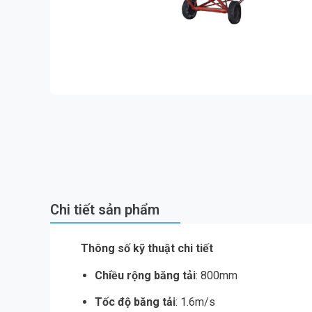
Chi tiết sản phẩm
Thông số kỹ thuật chi tiết
Chiều rộng băng tải
: 800mm
Tốc độ băng tải
: 1.6m/s