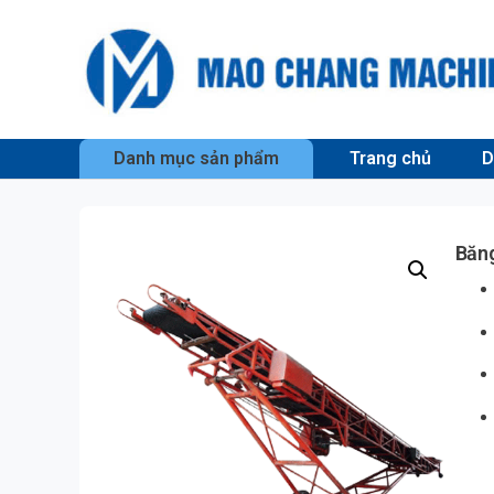
Danh mục sản phẩm
Trang chủ
D
Băng