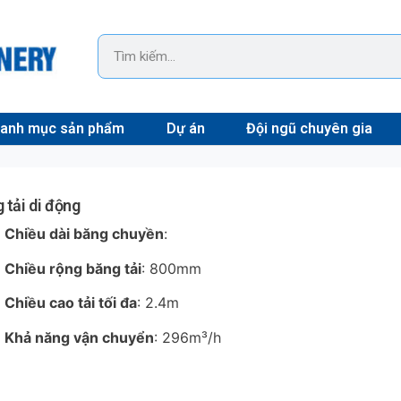
anh mục sản phẩm
Dự án
Đội ngũ chuyên gia
 tải di động
Chiều dài băng chuyền
:
Chiều rộng băng tải
: 800mm
Chiều cao tải tối đa
: 2.4m
Khả năng vận chuyển
: 296m³/h