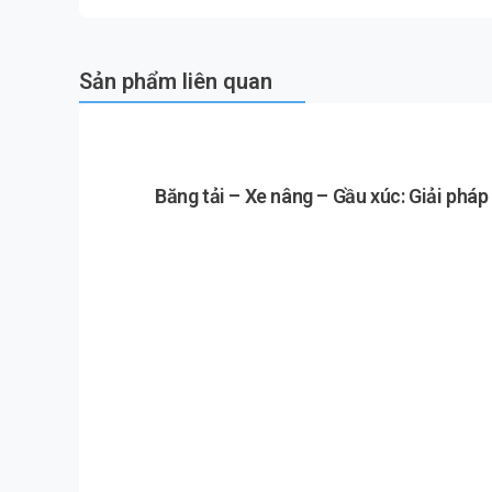
Sản phẩm liên quan
Băng tải – Xe nâng – Gầu xúc: Giải phá