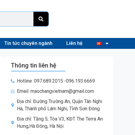
Tin tức chuyên ngành
Liên hệ
Thông tin liên hệ
Hotline: 097.689.2015 -096.193.6669
Email: maochangvietnam@gmail.com
Địa chỉ: Đường Trường An, Quận Tân Nghi
Hà, Thành phố Lâm Nghi, Tỉnh Sơn Đông
Địa chỉ: Tầng 5, Tòa V3, KĐT The Terra An
Hưng,Hà Đông, Hà Nội