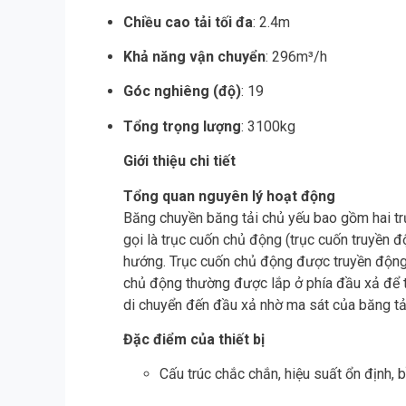
Chiều cao tải tối đa
: 2.4m
Khả năng vận chuyển
: 296m³/h
Góc nghiêng (độ)
: 19
Tổng trọng lượng
: 3100kg
Giới thiệu chi tiết
Tổng quan nguyên lý hoạt động
Băng chuyền băng tải chủ yếu bao gồm hai trụ
gọi là trục cuốn chủ động (trục cuốn truyền 
hướng. Trục cuốn chủ động được truyền động b
chủ động thường được lắp ở phía đầu xả để tă
di chuyển đến đầu xả nhờ ma sát của băng tả
Đặc điểm của thiết bị
Cấu trúc chắc chắn, hiệu suất ổn định, 