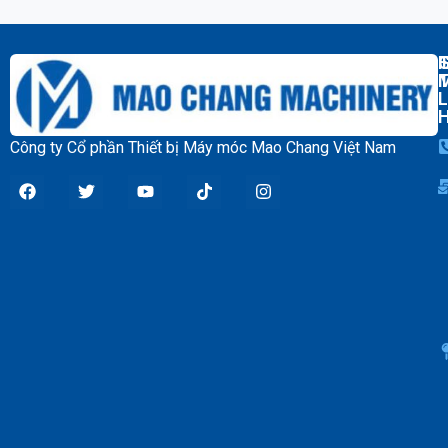
T
L
Công ty Cổ phần Thiết bị Máy móc Mao Chang Việt Nam