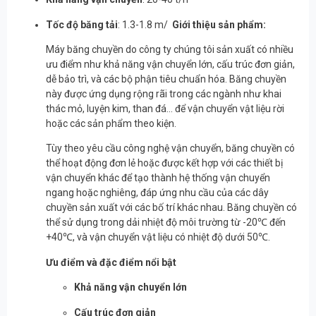
Tốc độ băng tải
: 1.3-1.8 m/
Giới thiệu sản phẩm:
Máy băng chuyền do công ty chúng tôi sản xuất có nhiều
ưu điểm như khả năng vận chuyển lớn, cấu trúc đơn giản,
dễ bảo trì, và các bộ phận tiêu chuẩn hóa. Băng chuyền
này được ứng dụng rộng rãi trong các ngành như khai
thác mỏ, luyện kim, than đá… để vận chuyển vật liệu rời
hoặc các sản phẩm theo kiện.
Tùy theo yêu cầu công nghệ vận chuyển, băng chuyền có
thể hoạt động đơn lẻ hoặc được kết hợp với các thiết bị
vận chuyển khác để tạo thành hệ thống vận chuyển
ngang hoặc nghiêng, đáp ứng nhu cầu của các dây
chuyền sản xuất với các bố trí khác nhau. Băng chuyền có
thể sử dụng trong dải nhiệt độ môi trường từ -20℃ đến
+40℃, và vận chuyển vật liệu có nhiệt độ dưới 50℃.
Ưu điểm và đặc điểm nổi bật
Khả năng vận chuyển lớn
Cấu trúc đơn giản