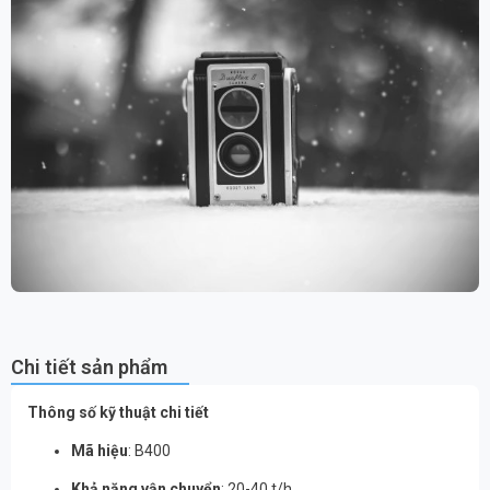
Chi tiết sản phẩm
Thông số kỹ thuật chi tiết
Mã hiệu
: B400
Khả năng vận chuyển
: 20-40 t/h