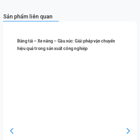
Sản phẩm liên quan
Băng tải – Xe nâng – Gầu xúc: Giải pháp vận chuyển
hiệu quả trong sản xuất công nghiệp
Máy ép n
thành th