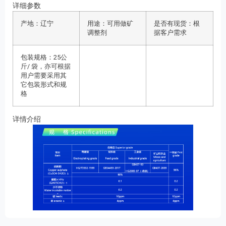
详细参数
产地：辽宁
用途：可用做矿
是否有现货：根
调整剂
据客户需求
包装规格：25公
斤/ 袋，亦可根据
用户需要采用其
它包装形式和规
格
详情介绍