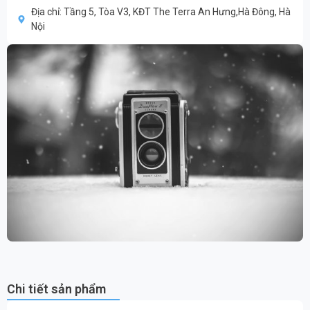
Địa chỉ: Tầng 5, Tòa V3, KĐT The Terra An Hưng,Hà Đông, Hà
Nội
Chi tiết sản phẩm