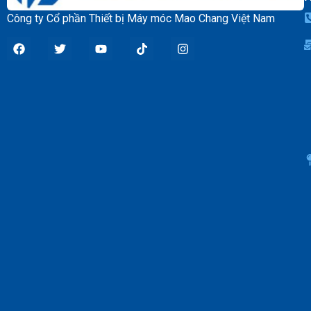
Công ty Cổ phần Thiết bị Máy móc Mao Chang Việt Nam