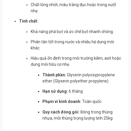
Chất lỏng nhớt, màu trắng đục hoặc trong suốt
nhẹ.
Tính chất:
Khả năng phá bọt và ức chế bọt nhanh chóng.
Phân tán tốt trong nước và nhiều hệ dung môi
khác.
Hiệu quả ổn định trong môi trường kiềm, axit hoặc
dung môi hữu cơ nhẹ.
Thành phần:
Glycerin polyoxypropylene
ether (Glyxerin polyether propylene)
Hạn sử dụng:
6 tháng
Phạm vi kinh doanh:
Toàn quốc
Quy cách đóng gói:
Đóng trong thùng
nhựa, mỗi thùng trọng lượng tịnh 25kg