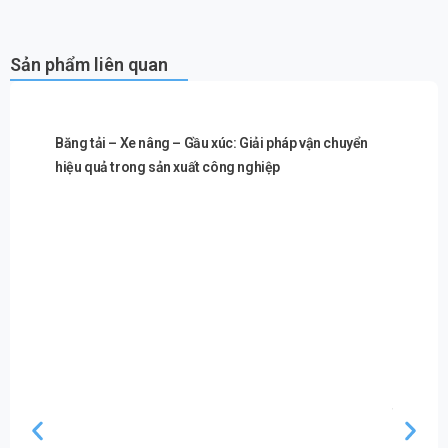
Sản phẩm liên quan
Băng tải – Xe nâng – Gầu xúc: Giải pháp vận chuyển
hiệu quả trong sản xuất công nghiệp
Máy ép n
thành th