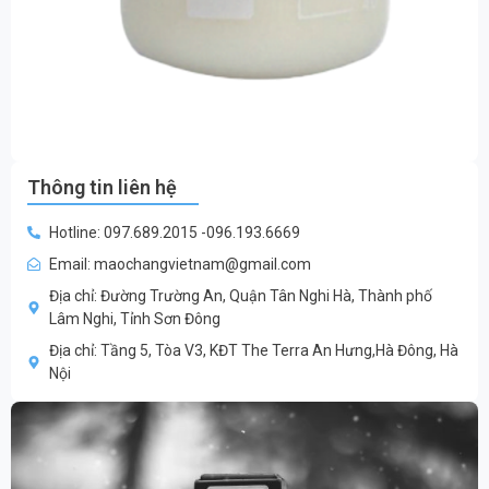
Thông tin liên hệ
Hotline: 097.689.2015 -096.193.6669
Email: maochangvietnam@gmail.com
Địa chỉ: Đường Trường An, Quận Tân Nghi Hà, Thành phố
Lâm Nghi, Tỉnh Sơn Đông
Địa chỉ: Tầng 5, Tòa V3, KĐT The Terra An Hưng,Hà Đông, Hà
Nội