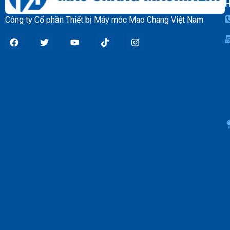
Công ty Cổ phần Thiết bị Máy móc Mao Chang Việt Nam