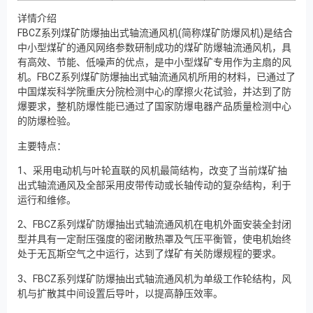
详情介绍
FBCZ系列煤矿防爆抽出式轴流通风机(简称煤矿防爆风机)是结合
中小型煤矿的通风网络参数研制成功的煤矿防爆轴流通风机，具
有高效、节能、低噪声的优点，是中小型煤矿专用作为主扇的风
机。FBCZ系列煤矿防爆抽出式轴流通风机所用的材料，已通过了
中国煤炭科学院重庆分院检测中心的摩擦火花试验，并达到了防
爆要求，整机防爆性能已通过了国家防爆电器产品质量检测中心
的防爆检验。
主要特点：
1、采用电动机与叶轮直联的风机最简结构，改变了当前煤矿抽
出式轴流通风及全部采用皮带传动或长轴传动的复杂结构，利于
运行和维修。
2、FBCZ系列煤矿防爆抽出式轴流通风机在电机外面安装全封闭
型并具有一定耐压强度的密闭散热罩及气压平衡管，使电机始终
处于无瓦斯空气之中运行，达到了煤矿有关防爆规程的要求。
3、FBCZ系列煤矿防爆抽出式轴流通风机为单级工作轮结构，风
机与扩散其中间设置后导叶，以提高静压效率。