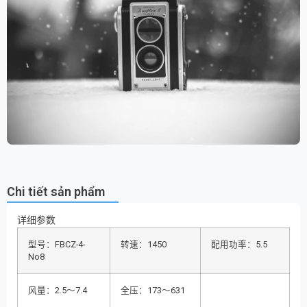
Chi tiết sản phẩm
详细参数
型号：FBCZ-4-
转速：1450
配用功率：5.5
No8
风量：2.5～7.4
全压：173～631