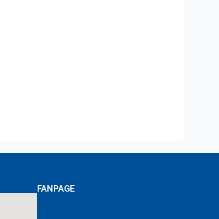
湿式球磨机 150
FANPAGE