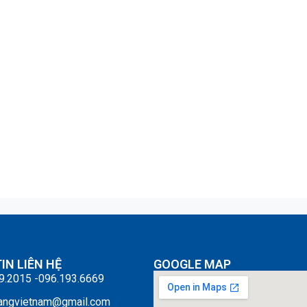
IN LIÊN HỆ
GOOGLE MAP
9.2015 -096.193.6669
angvietnam@gmail.com