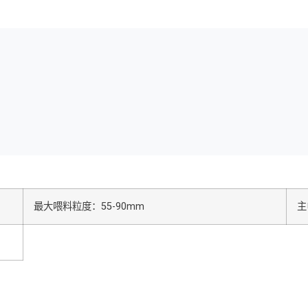
最大喂料粒度：55-90mm
主