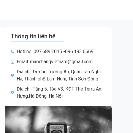
Thông tin liên hệ
Hotline: 097.689.2015 -096.193.6669
Email: maochangvietnam@gmail.com
Địa chỉ: Đường Trường An, Quận Tân Nghi
Hà, Thành phố Lâm Nghi, Tỉnh Sơn Đông
Địa chỉ: Tầng 5, Tòa V3, KĐT The Terra An
Hưng,Hà Đông, Hà Nội