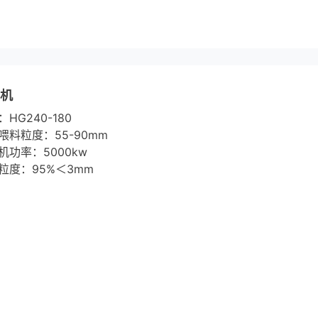
压机
HG240-180
喂料粒度：55-90mm
机功率：5000kw
粒度：95%＜3mm