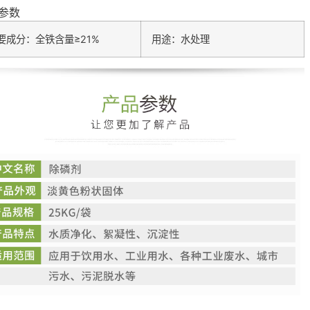
参数
要成分：全铁含量≥21%
用途：水处理