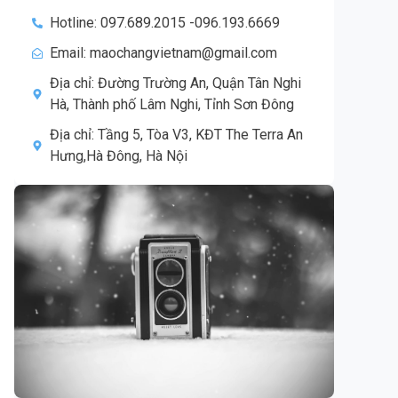
Hotline: 097.689.2015 -096.193.6669
Email: maochangvietnam@gmail.com
Địa chỉ: Đường Trường An, Quận Tân Nghi
Hà, Thành phố Lâm Nghi, Tỉnh Sơn Đông
Địa chỉ: Tầng 5, Tòa V3, KĐT The Terra An
Hưng,Hà Đông, Hà Nội