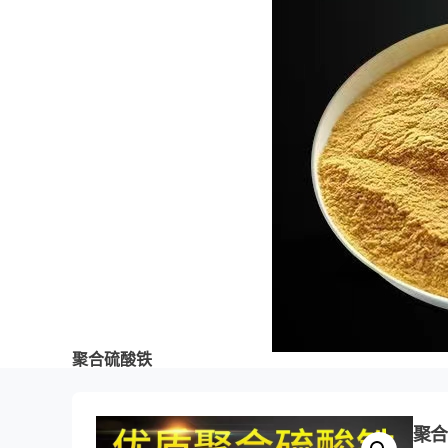
聚合硫酸铁
聚合