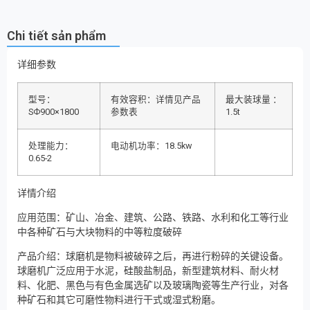
Chi tiết sản phẩm
详细参数
型号：
有效容积：详情见产品
最大装球量 ：
SФ900×1800
参数表
1.5t
处理能力：
电动机功率：18.5kw
0.65-2
详情介绍
应用范围：矿山、冶金、建筑、公路、铁路、水利和化工等行业
中各种矿石与大块物料的中等粒度破碎
产品介绍：球磨机是物料被破碎之后，再进行粉碎的关键设备。
球磨机广泛应用于水泥，硅酸盐制品，新型建筑材料、耐火材
料、化肥、黑色与有色金属选矿以及玻璃陶瓷等生产行业，对各
种矿石和其它可磨性物料进行干式或湿式粉磨。