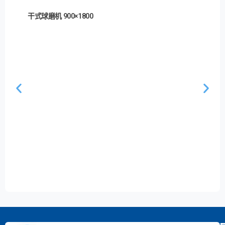
干式球磨机 900×1800
湿式球磨机 