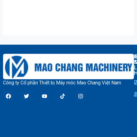
T
L
Công ty Cổ phần Thiết bị Máy móc Mao Chang Việt Nam