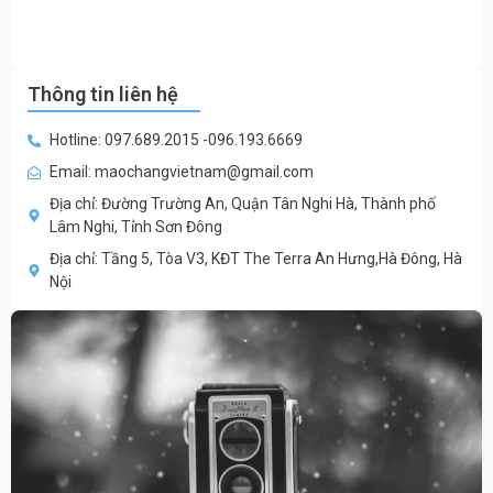
Thông tin liên hệ
Hotline: 097.689.2015 -096.193.6669
Email: maochangvietnam@gmail.com
Địa chỉ: Đường Trường An, Quận Tân Nghi Hà, Thành phố
Lâm Nghi, Tỉnh Sơn Đông
Địa chỉ: Tầng 5, Tòa V3, KĐT The Terra An Hưng,Hà Đông, Hà
Nội