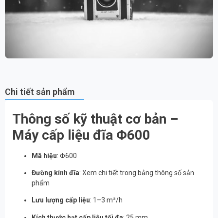
Chi tiết sản phẩm
Thông số kỹ thuật cơ bản –
Máy cấp liệu đĩa Φ600
Mã hiệu
: Φ600
Đường kính đĩa
: Xem chi tiết trong bảng thông số sản
phẩm
Lưu lượng cấp liệu
: 1–3 m³/h
Kích thước hạt cấp liệu tối đa
: 25 mm